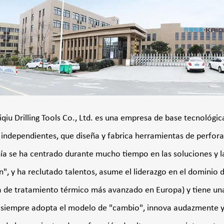
iqiu Drilling Tools Co., Ltd. es una empresa de base tecnológi
l independientes, que diseña y fabrica herramientas de perfor
a se ha centrado durante mucho tiempo en las soluciones y la
n", y ha reclutado talentos, asume el liderazgo en el dominio 
a de tratamiento térmico más avanzado en Europa) y tiene una 
 siempre adopta el modelo de "cambio", innova audazmente y