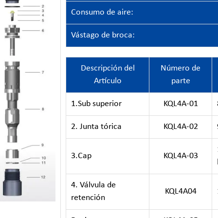
Consumo de aire:
Vástago de broca:
Descripción del
Número de
Artículo
parte
1.Sub superior
KQL4A-01
2. Junta tórica
KQL4A-02
3.Cap
KQL4A-03
4. Válvula de
KQL4A04
retención