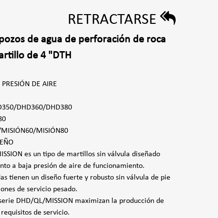
RETRACTARSE
pozos de agua de perforación de roca
rtillo de 4 "DTH
A PRESIÓN DE AIRE
D350/DHD360/DHD380
80
/MISIÓN60/MISIÓN80
SEÑO
SSION es un tipo de martillos sin válvula diseñado
nto a baja presión de aire de funcionamiento.
s tienen un diseño fuerte y robusto sin válvula de pie
iones de servicio pesado.
la serie DHD/QL/MISSION maximizan la producción de
requisitos de servicio.