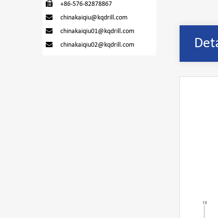
+86-576-82878867
chinakaiqiu@kqdrill.com
chinakaiqiu01@kqdrill.com
Det
chinakaiqiu02@kqdrill.com