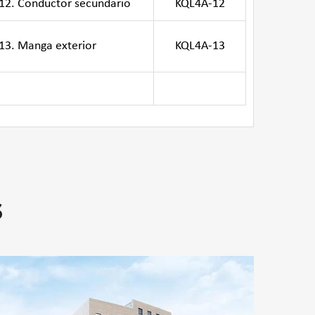
12. Conductor secundario
KQL4A-12
13. Manga exterior
KQL4A-13
S