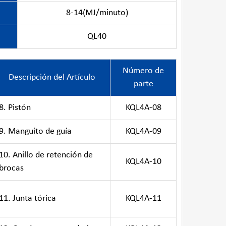
8-14(MJ/minuto)
QL40
Número de
Descripción del Artículo
parte
8. Pistón
KQL4A-08
9. Manguito de guía
KQL4A-09
10. Anillo de retención de
KQL4A-10
brocas
11. Junta tórica
KQL4A-11