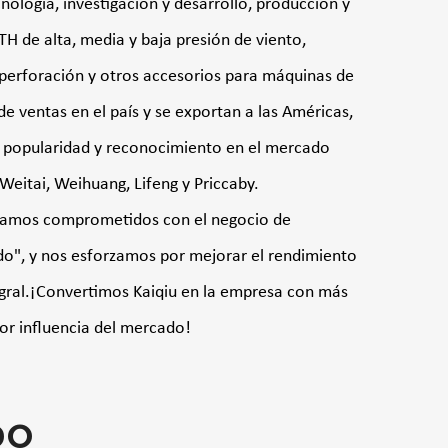
ología, investigación y desarrollo, producción y
 de alta, media y baja presión de viento,
 perforación y otros accesorios para máquinas de
e ventas en el país y se exportan a las Américas,
ran popularidad y reconocimiento en el mercado
Weitai, Weihuang, Lifeng y Priccaby.
stamos comprometidos con el negocio de
o", y nos esforzamos por mejorar el rendimiento
ntegral.¡Convertimos Kaiqiu en la empresa con más
or influencia del mercado!
DO