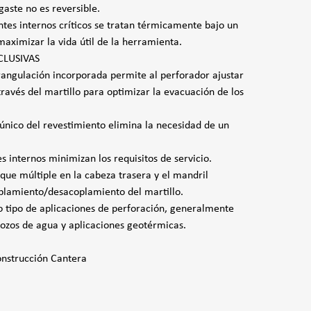
gaste no es reversible.
tes internos críticos se tratan térmicamente bajo un
maximizar la vida útil de la herramienta.
CLUSIVAS
rangulación incorporada permite al perforador ajustar
través del martillo para optimizar la evacuación de los
 único del revestimiento elimina la necesidad de un
internos minimizan los requisitos de servicio.
nque múltiple en la cabeza trasera y el mandril
plamiento/desacoplamiento del martillo.
o tipo de aplicaciones de perforación, generalmente
ozos de agua y aplicaciones geotérmicas.
nstrucción Cantera