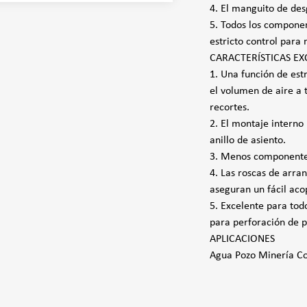
4. El manguito de des
5. Todos los componen
estricto control para 
CARACTERÍSTICAS EX
1. Una función de est
el volumen de aire a 
recortes.
2. El montaje interno
anillo de asiento.
3. Menos componentes 
4. Las roscas de arra
aseguran un fácil aco
5. Excelente para tod
para perforación de p
APLICACIONES
Agua Pozo Minería Co