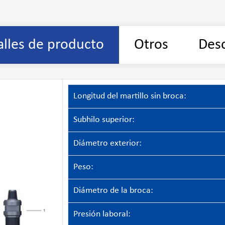
alles de producto
Otros
Desc
Longitud del martillo sin broca:
Subhilo superior:
Diámetro exterior:
Peso:
Diámetro de la broca:
Presión laboral: