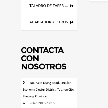
TALADRO DE TAPER Y GENERAL
ADAPTADOR Y OTROS
CONTACTA
CON
NOSOTROS
No. 2398 Juying Road, Circular
Economy Cluster District, Taizhou City,
Zhejiang Province
+86-13906570816