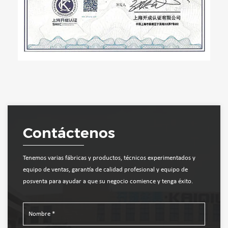
Contáctenos
Tenemos varias fábricas y productos, técnicos experimentados y
equipo de ventas, garantía de calidad profesional y equipo de
posventa para ayudar a que su negocio comience y tenga éxito.