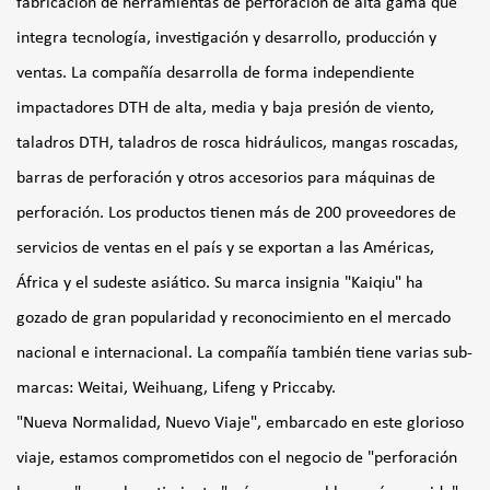
fabricación de herramientas de perforación de alta gama que
integra tecnología, investigación y desarrollo, producción y
ventas. La compañía desarrolla de forma independiente
impactadores DTH de alta, media y baja presión de viento,
taladros DTH, taladros de rosca hidráulicos, mangas roscadas,
barras de perforación y otros accesorios para máquinas de
perforación. Los productos tienen más de 200 proveedores de
servicios de ventas en el país y se exportan a las Américas,
África y el sudeste asiático. Su marca insignia "Kaiqiu" ha
gozado de gran popularidad y reconocimiento en el mercado
nacional e internacional. La compañía también tiene varias sub-
marcas: Weitai, Weihuang, Lifeng y Priccaby.
"Nueva Normalidad, Nuevo Viaje", embarcado en este glorioso
viaje, estamos comprometidos con el negocio de "perforación