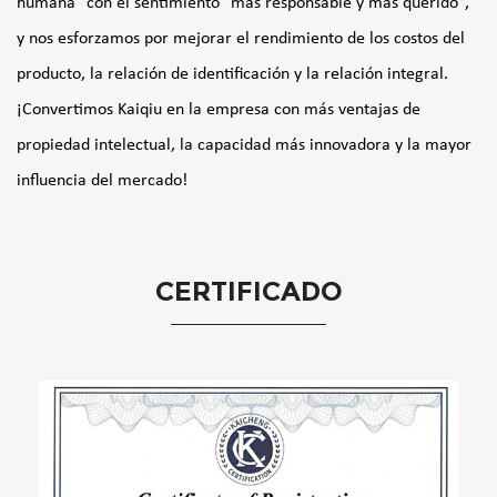
humana" con el sentimiento "más responsable y más querido",
y nos esforzamos por mejorar el rendimiento de los costos del
producto, la relación de identificación y la relación integral.
¡Convertimos Kaiqiu en la empresa con más ventajas de
propiedad intelectual, la capacidad más innovadora y la mayor
influencia del mercado!
CERTIFICADO