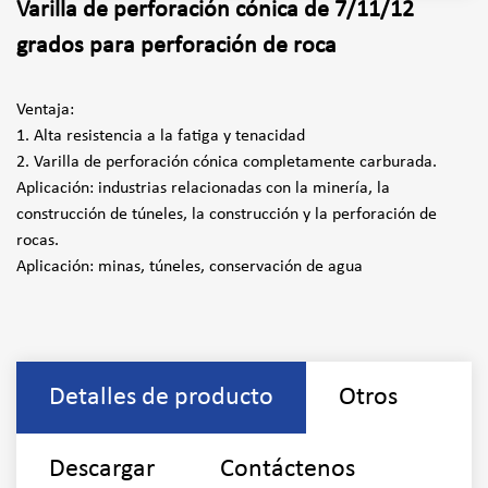
Varilla de perforación cónica de 7/11/12
grados para perforación de roca
Ventaja:
1. Alta resistencia a la fatiga y tenacidad
2. Varilla de perforación cónica completamente carburada.
Aplicación: industrias relacionadas con la minería, la
construcción de túneles, la construcción y la perforación de
rocas.
Aplicación: minas, túneles, conservación de agua
Detalles de producto
Otros
Descargar
Contáctenos