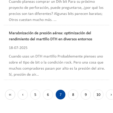
Cuando planeas comprar un Dth bit Para su próximo
proyecto de perforación, puede preguntarse, ¿por qué los
precios son tan diferentes? Algunas bits parecen baratas;
Otros cuestan mucho más. ...
Marabnización de presión aérea: optimización del
rendimiento del martillo DTH en diversos entornos
18-07-2025
Cuando usas un DTH martillo Probablemente pienses uno
sobre el tipo de bit o la condición rock. Pero una cosa que
muchos compradores pasan por alto es la presión del aire.
Sí, presión de air...
‹‹
‹
5
6
7
8
9
10
›