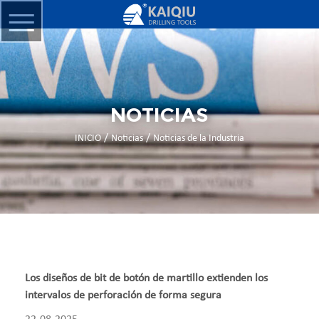
NOTICIAS
/
/
INICIO
Noticias
Noticias de la Industria
Los diseños de bit de botón de martillo extienden los
intervalos de perforación de forma segura