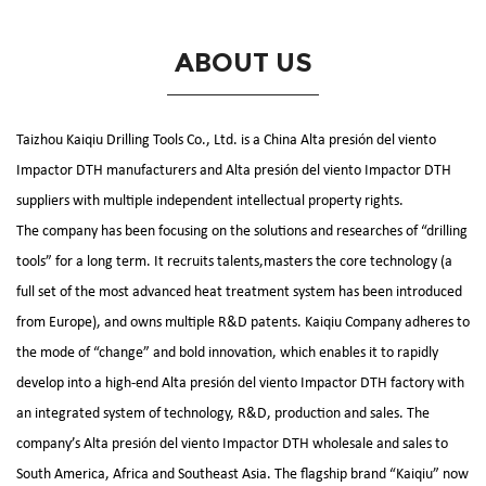
ABOUT US
Taizhou Kaiqiu Drilling Tools Co., Ltd. is a
China Alta presión del viento
Impactor DTH manufacturers
and
Alta presión del viento Impactor DTH
suppliers
with multiple independent intellectual property rights.
The company has been focusing on the solutions and researches of “drilling
tools” for a long term. It recruits talents,masters the core technology (a
full set of the most advanced heat treatment system has been introduced
from Europe), and owns multiple R&D patents. Kaiqiu Company adheres to
the mode of “change” and bold innovation, which enables it to rapidly
develop into a high-end
Alta presión del viento Impactor DTH factory
with
an integrated system of technology, R&D, production and sales. The
company’s
Alta presión del viento Impactor DTH wholesale and sales
to
South America, Africa and Southeast Asia. The flagship brand “Kaiqiu” now