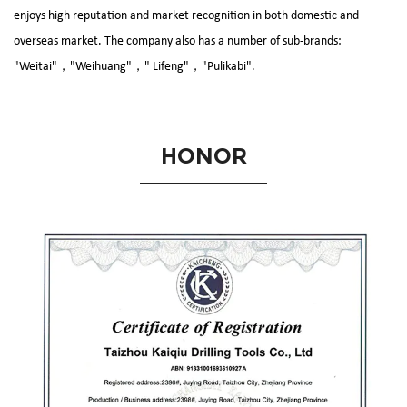
enjoys high reputation and market recognition in both domestic and
overseas market. The company also has a number of sub-brands:
"Weitai"，"Weihuang"，" Lifeng"，"Pulikabi".
HONOR